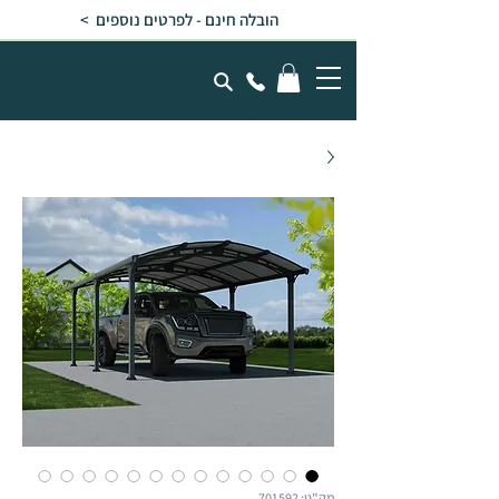
הובלה חינם - לפרטים נוספים >
מק"ט: 701592