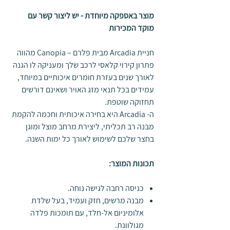
מוצר באספקה מיוחדת - יש ליצור קשר עם
מוקד המכירות
חניית Arcadia מבית פלרם – Canopia מהווה
פתרון קירוי קלאסי לרכב שלך ומעניקה לו הגנה
לאורך שנים בעזרת חומרים איכותיים במיוחד,
עמידים בכל תנאי מזג האויר ושאינם דורשים
תחזוקה שוטפת.
ה- Arcadia היא בחירה איכותית וחכמה להקמת
מבנה רב תכליתי, ליצירת מרחב מוצל ומוגן
בחצר שלכם לשימוש לאורך כל ימות השנה.
תכונות המוצר:
כניסה רחבה לגישה נוחה.
מבנה מרשים, חזק ועמיד, בעל שלדת
אלומיניום אל-חלד, עם תומכות פלדה
מגולוונת.