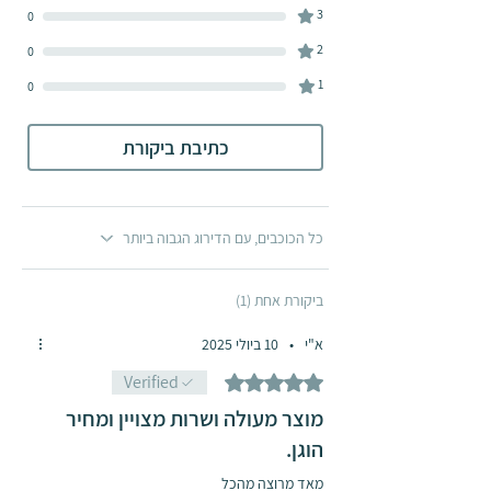
3
0
מומלצת. לקבלת מידע נוסף, אנא פנה
2
לנציג מכירות במספר 04-8486800
0
1
0
כתיבת ביקורת
כל הכוכבים, עם הדירוג הגבוה ביותר
ביקורת אחת (1)
א"י
•
10 ביולי 2025
דירוג של 5 מתוך 5 כוכבים.
Verified
מוצר מעולה ושרות מצויין ומחיר
הוגן.
מאד מרוצה מהכל