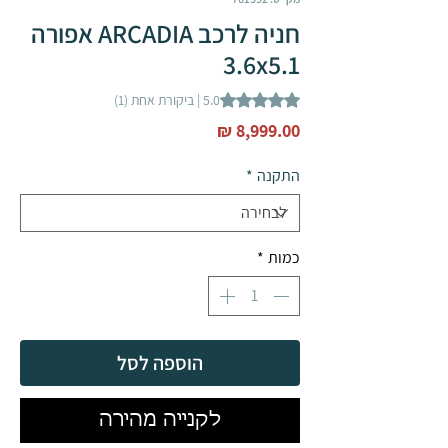
חניה לרכב ARCADIA אפורה
3.6x5.1
ng is 5.0 out of five stars based on 1 review
5.0 | ביקורת אחת (1)
מחיר
התקנה
*
כמות
*
הוספה לסל
לקנייה מהירה