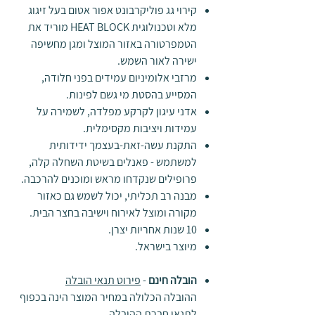
קירוי גג פוליקרבונט אפור אטום בעל זיגוג
מלא וטכנולוגית HEAT BLOCK מוריד את
הטמפרטורה באזור המוצל ומגן מחשיפה
ישירה לאור השמש.
מרזבי אלומיניום עמידים בפני חלודה,
המסייע בהסטת מי גשם לפינות.
אדני עיגון לקרקע מפלדה, לשמירה על
עמידות ויציבות מקסימלית.
התקנת עשה-זאת-בעצמך ידידותית
למשתמש - פאנלים בשיטת השחלה קלה,
פרופילים שנקדחו מראש ומוכנים להרכבה.
מבנה רב תכליתי, יכול לשמש גם כאזור
מקורה ומוצל לאירוח וישיבה בחצר הבית.
10 שנות אחריות יצרן.
מיוצר בישראל.
הובלה חינם
-
פירוט תנאי הובלה
ההובלה הכלולה במחיר המוצר הינה בכפוף
לתנאי חברת ההובלה.