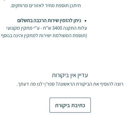
ל משטחים צמודי
תיתכן תוספת מחיר לאזורים מרוחקים.
פנטהאוס ומרפסות
אנא פנה לנציג
ניתן להזמין שירות הרכבה בתשלום
עלות התקנה 3400 ש"ח - ע"י מתקין מקצועי
(תוספת המשולמת ישירות למתקין והינה בנוסף 
עדיין אין ביקורות
רוצה להוסיף את הביקורת הראשונה? ספר/י לנו מה דעתך.
כתיבת ביקורת