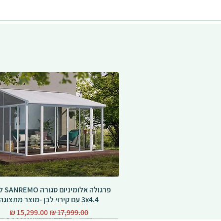
פרגולה אל
3x4.4 עם קירוי לבן -מוצר מתצוגה
מחיר רגיל
מחיר מבצע