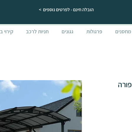
הובלה חינם - לפרטים נוספים >
מחסנים
פרגולות
גגונים
חניות לרכב
קירוי ב
כב ARCADIA אפורה