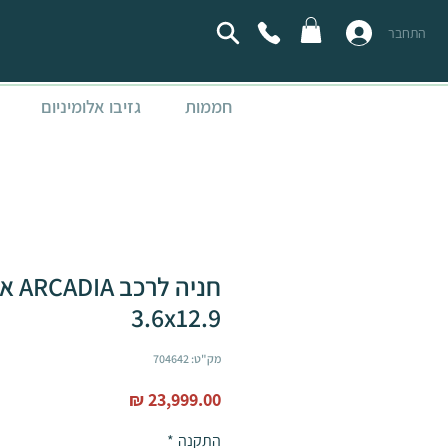
התחבר
חממות
גזיבו אלומיניום
חניה לר
3.6x12.9
מק"ט: 704642
מחיר
התקנה
*