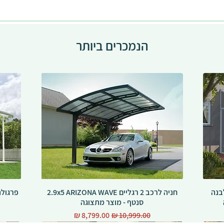
הנמכרים ביותר
ומיניום סגורה SANREMO לבנה
חניה לרכב 2 רגליים 2.9x5 ARIZONA WAVE
סנטף - מוצר מתצוגה
מחיר רגיל
מחיר מבצע