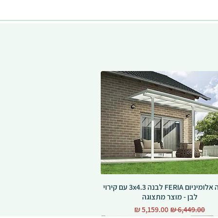
פרגולה אלומיניום FERIA לבנה 3x4.3 עם קירוי
לבן - מוצר מתצוגה
מחיר רגיל
מחיר מבצע