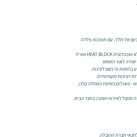
יום אל-חלד, עם תומכות פלדה
קירוי גג פוליקרבונט אפור אטום בעל זיגוג מלא וטכנולוגית HEAT BLOCK מוריד
ישירה לאור השמש.
ע בהסטת מי גשם לפינות.
ת ויציבות מקסימלית.
 - פאנלים בשיטת השחלה קלה,
 ומוצל לאירוח וישיבה בחצר הבית.
תנאי חברת ההובלה.