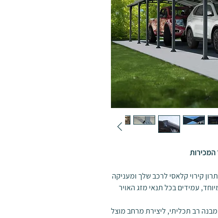
 המכירות
בית פלרם – Canopia מהווה פתרון קירוי קלאסי לרכב שלך ומעניקה
יוחד, עמידים בכל תנאי מזג האויר
הקמת מבנה רב תכליתי, ליצירת מרחב מוצל