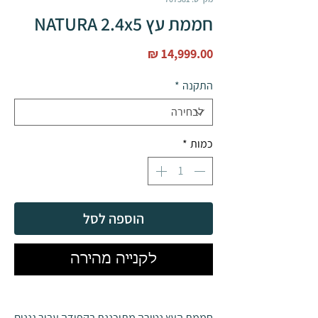
חממת עץ NATURA 2.4x5
מחיר
התקנה
*
כמות
*
הוספה לסל
לקנייה מהירה
חממת העץ נטורה מתוכננת בקפידה עבור גננים