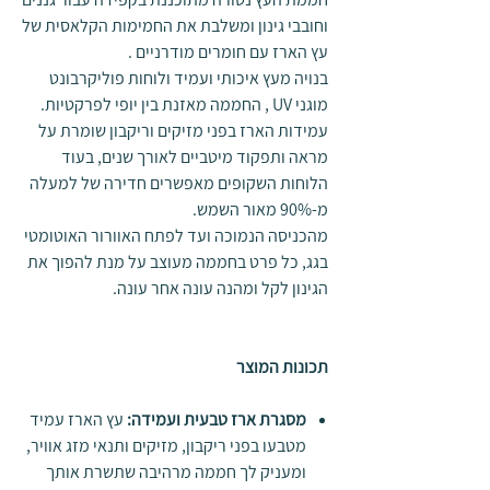
וחובבי גינון ומשלבת את החמימות הקלאסית של
עץ הארז עם חומרים מודרניים
.
בנויה מעץ איכותי ועמיד ולוחות פוליקרבונט
מוגני
UV
, החממה מאזנת בין יופי לפרקטיות.
עמידות הארז בפני מזיקים וריקבון שומרת על
מראה ותפקוד מיטביים לאורך שנים, בעוד
הלוחות השקופים מאפשרים חדירה של למעלה
מ-90% מאור השמש.
מהכניסה הנמוכה ועד לפתח האוורור האוטומטי
בגג, כל פרט בחממה מעוצב על מנת להפוך את
הגינון לקל ומהנה עונה אחר עונה
.
תכונות המוצר
מסגרת ארז טבעית ועמידה
:
עץ הארז עמיד
מטבעו בפני ריקבון, מזיקים ותנאי מזג אוויר,
ומעניק לך חממה מרהיבה שתשרת אותך