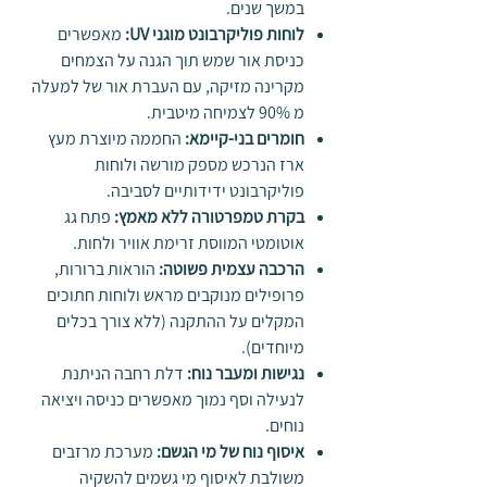
במשך שנים.
לוחות פוליקרבונט מוגני
UV
:
מאפשרים
כניסת אור שמש תוך הגנה על הצמחים
מקרינה מזיקה, עם העברת אור של למעלה
מ 90% לצמיחה מיטבית.
חומרים בני-קיימא
:
החממה מיוצרת מעץ
ארז הנרכש מספק מורשה ולוחות
פוליקרבונט ידידותיים לסביבה.
בקרת טמפרטורה ללא מאמץ
:
פתח גג
אוטומטי המווסת זרימת אוויר ולחות.
הרכבה עצמית פשוטה
:
הוראות ברורות,
פרופילים מנוקבים מראש ולוחות חתוכים
המקלים על ההתקנה (ללא צורך בכלים
מיוחדים).
נגישות ומעבר נוח
:
דלת רחבה הניתנת
לנעילה וסף נמוך מאפשרים כניסה ויציאה
נוחים.
איסוף נוח של מי הגשם
:
מערכת מרזבים
משולבת לאיסוף מי גשמים להשקיה