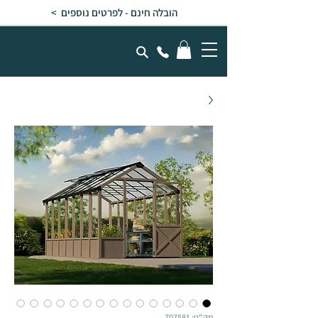
הובלה חינם - לפרטים נוספים >
מק"ט: 707581