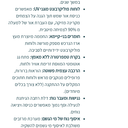
במשך שנים.
לוחות פוליקרבונט מוגני
UV
:
מאפשרים
כניסת אור שמש תוך הגנה על הצמחים
מקרינה מזיקה, עם העברת אור של למעלה
מ 90% לצמיחה מיטבית.
חומרים בני-קיימא
:
החממה מיוצרת מעץ
ארז הנרכש מספק מורשה ולוחות
פוליקרבונט ידידותיים לסביבה.
בקרת טמפרטורה ללא מאמץ
:
פתח גג
אוטומטי המווסת זרימת אוויר ולחות.
הרכבה עצמית פשוטה
:
הוראות ברורות,
פרופילים מנוקבים מראש ולוחות חתוכים
המקלים על ההתקנה (ללא צורך בכלים
מיוחדים).
נגישות ומעבר נוח
:
דלת רחבה הניתנת
לנעילה וסף נמוך מאפשרים כניסה ויציאה
נוחים.
איסוף נוח של מי הגשם
:
מערכת מרזבים
משולבת לאיסוף מי גשמים להשקיה