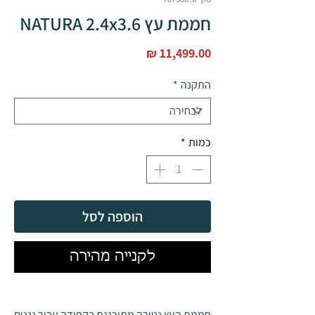
חממת עץ NATURA 2.4x3.6
מחיר
התקנה
*
כמות
*
הוספה לסל
לקנייה מהירה
חממת העץ נטורה מתוכננת בקפידה עבור גננים