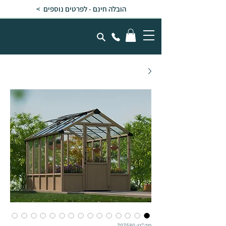
הובלה חינם - לפרטים נוספים >
מק"ט: 707580