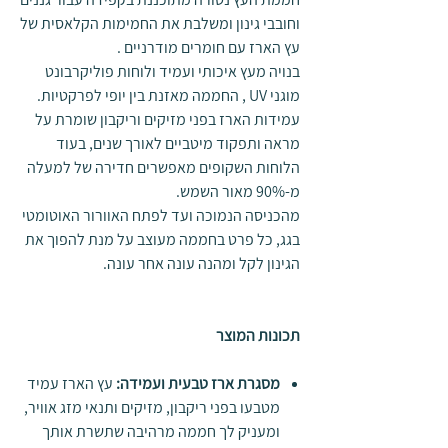
וחובבי גינון ומשלבת את החמימות הקלאסית של
עץ הארז עם חומרים מודרניים
.
בנויה מעץ איכותי ועמיד ולוחות פוליקרבונט
מוגני
UV
, החממה מאזנת בין יופי לפרקטיות.
עמידות הארז בפני מזיקים וריקבון שומרת על
מראה ותפקוד מיטביים לאורך שנים, בעוד
הלוחות השקופים מאפשרים חדירה של למעלה
מ-90% מאור השמש.
מהכניסה הנמוכה ועד לפתח האוורור האוטומטי
בגג, כל פרט בחממה מעוצב על מנת להפוך את
הגינון לקל ומהנה עונה אחר עונה
.
תכונות המוצר
מסגרת ארז טבעית ועמידה
:
עץ הארז עמיד
מטבעו בפני ריקבון, מזיקים ותנאי מזג אוויר,
ומעניק לך חממה מרהיבה שתשרת אותך