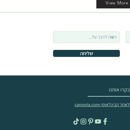
View More
שליחה
בקרו אותנו
לאתר הבינלאומי canopia.com