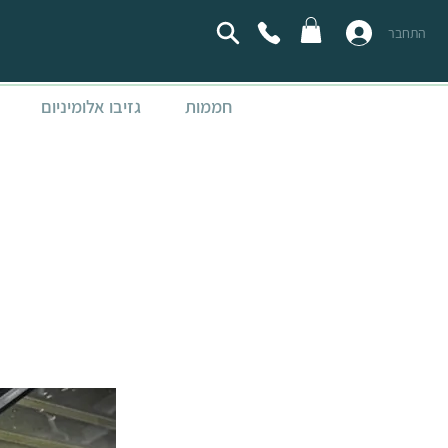
התחבר
חממות
גזיבו אלומיניום