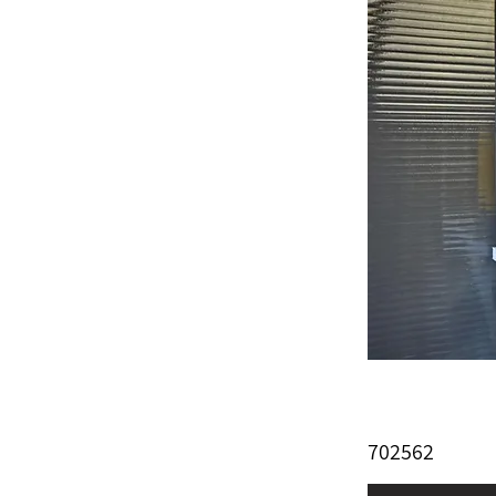
702562