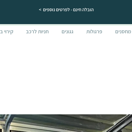
הובלה חינם - לפרטים נוספים >
מחסנים
פרגולות
גגונים
חניות לרכב
קירוי ב
KYLIGHT / RUBICON
ל