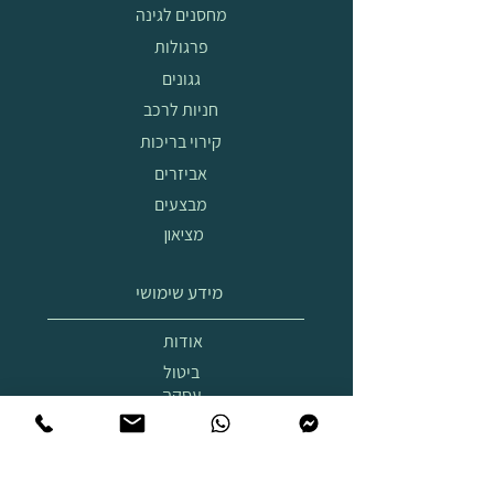
מחסנים לגינה
פרגולות
גגונים
חניות לרכב
קירוי בריכות
אביזרים
מבצעים
מציאון
מידע שימושי
אודות
ביטול
עסקה
הובלה
והרכבה
תצוגת