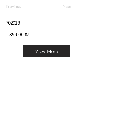
Previous
Next
702918
1,899.00 ₪
View More