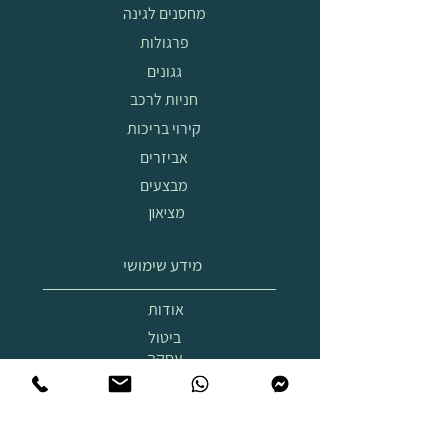
מחסנים לגינה
פרגולות
גגונים
חניות לרכב
קירוי בריכות
אביזרים
מבצעים
מציאון
מידע שימושי
אודות
ביטול
עסקה
הובלה
והרכבה
תצוגת