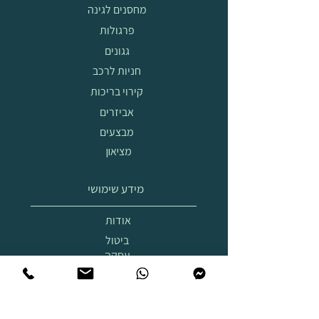
מחסנים לגינה
פרגולות
גגונים
חניות לרכב
קירוי בריכות
אביזרים
מבצעים
מציאון
מידע שימושי
אודות
ביטול
עסקה
הובלה
והרכבה
תצוגת