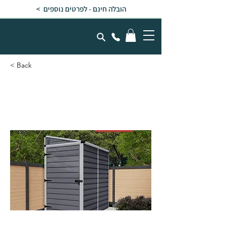
הובלה חינם - לפרטים נוספים >
< Back
מחסן גינה SKYLIGHT אפור
גג חד שיפועי 1.2x1.8