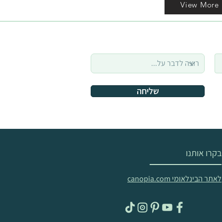
View More
שליחה
בקרו אותנו
לאתר הבינלאומי canopia.com