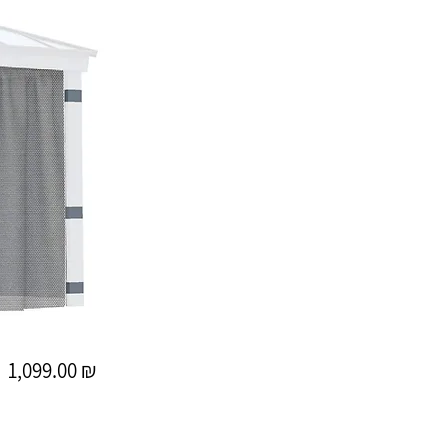
1,099.00 ₪