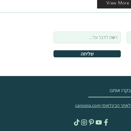
View More
שליחה
בקרו אותנו
לאתר הבינלאומי canopia.com