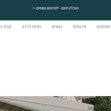
הובלה חינם - לפרטים נוספים >
מחסנים
פרגולות
גגונים
חניות לרכב
קירוי ב
פרגולה אלומיניום A
3x9.2 עם קירוי לבן