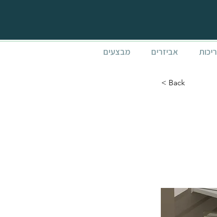
ריכות
אביזרים
מבצעים
< Back
FERI לבנה