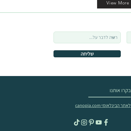
View More
שליחה
בקרו אותנו
לאתר הבינלאומי canopia.com