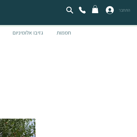
התחבר
חממות
גזיבו אלומיניום