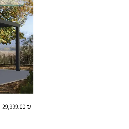
29,999.00 ₪