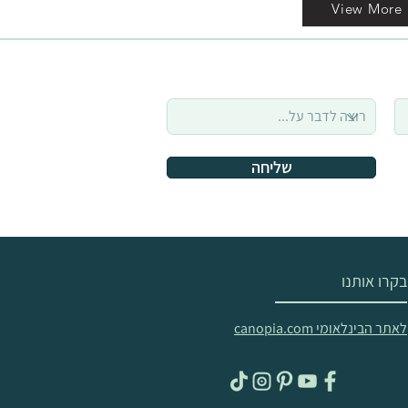
View More
שליחה
בקרו אותנו
לאתר הבינלאומי canopia.com