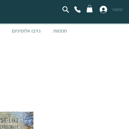
התחבר
חממות
גזיבו אלומיניום
א