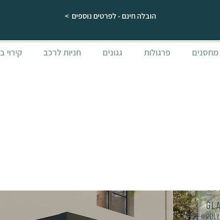
הובלה חינם - לפרטים נוספים >
מחסנים
פרגולות
גגונים
חניות לרכב
קירוי ב
פרגולה אלומיניום 
פורה 3.4x7.3 עם קירוי שקוף