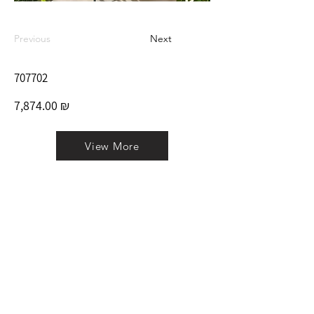
Previous
Next
707702
7,874.00 ₪
View More