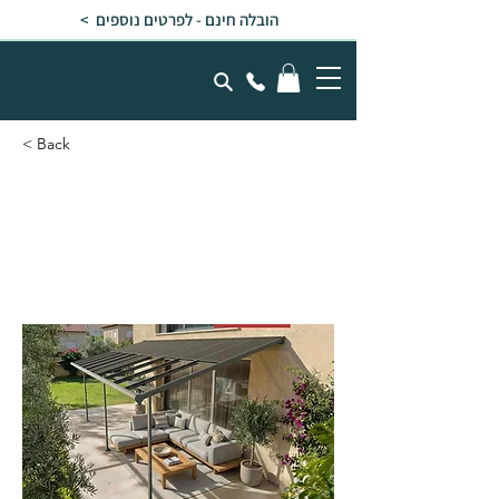
הובלה חינם - לפרטים נוספים >
< Back
פרגולה אלומיניום SIERRA
CABRIO אפורה 3x6.2 עם
קירוי אפור