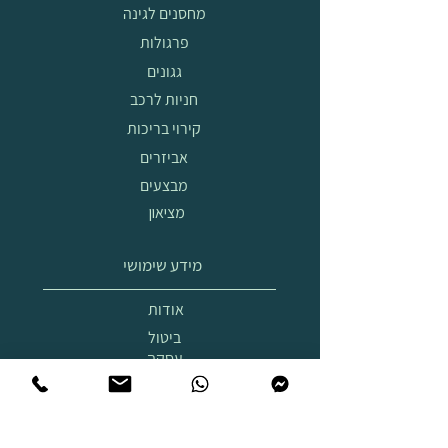
מחסנים לגינה
פרגולות
גגונים
חניות לרכב
קירוי בריכות
אביזרים
מבצעים
מציאון
מידע שימושי
אודות
ביטול
עסקה
הובלה
והרכבה
תצוגת