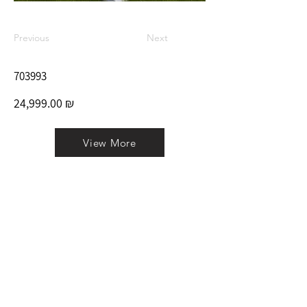
Previous
Next
703993
24,999.00 ₪
View More