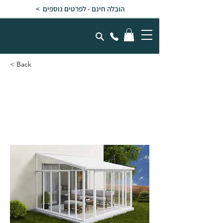
הובלה חינם - לפרטים נוספים >
< Back
פרגולה אלומיניום סגורה
SANREMO לבנה 3.9x4.4
עם קירוי לבן