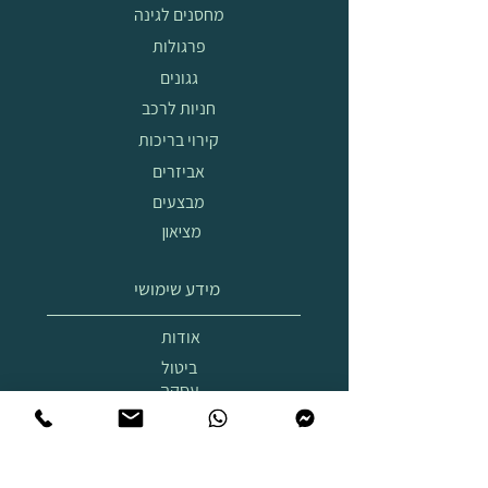
מחסנים לגינה
פרגולות
גגונים
חניות לרכב
קירוי בריכות
אביזרים
מבצעים
מציאון
מידע שימושי
אודות
ביטול
עסקה
הובלה
והרכבה
תצוגת