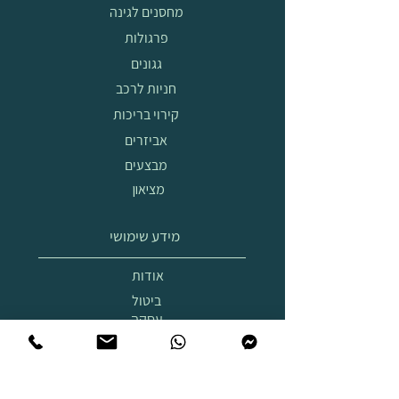
מחסנים לגינה
פרגולות
גגונים
חניות לרכב
קירוי בריכות
אביזרים
מבצעים
מציאון
מידע שימושי
אודות
ביטול
עסקה
הובלה
והרכבה
תצוגת