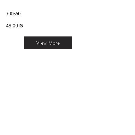
700650
49.00 ₪
View More