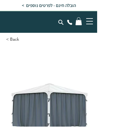
הובלה חינם - לפרטים נוספים >
< Back
סט וילונות לגזיבו 3x3
/3x3.6