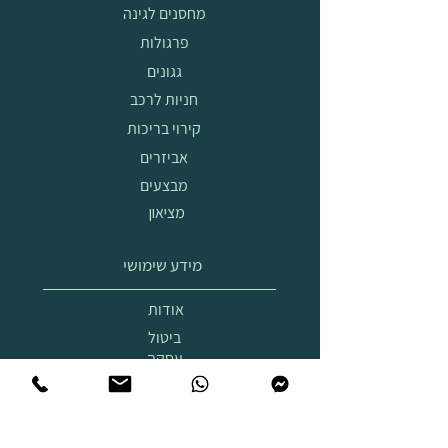
מחסנים לגינה
פרגולות
גגונים
חניות לרכב
קירוי בריכות
אביזרים
מבצעים
מציאון
מידע שימושי
אודות
ביטול
עסקה
הובלה
והרכבה
תצוגת