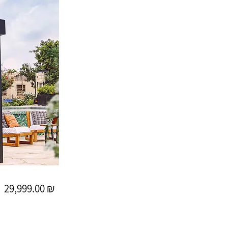
29,999.00 ₪