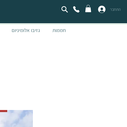
התחבר
חממות
גזיבו אלומיניום