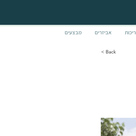
ריכות
אביזרים
מבצעים
< Back
 COPENHAGEN
2.8x