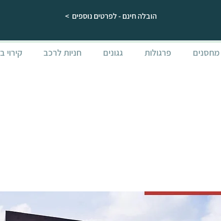
הובלה חינם - לפרטים נוספים >
מחסנים
פרגולות
גגונים
חניות לרכב
קירוי ב
משרד גינה
3.5