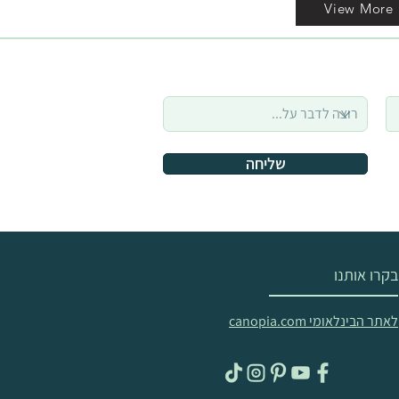
View More
שליחה
בקרו אותנו
לאתר הבינלאומי canopia.com