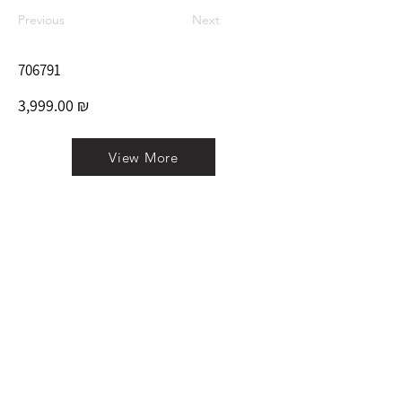
Previous
Next
706791
3,999.00 ₪
View More