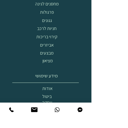
מחסנים לגינה
פרגולות
גגונים
חניות לרכב
קירוי בריכות
אביזרים
מבצעים
מציאון
מידע שימושי
אודות
ביטול
עסקה
הובלה
והרכבה
תצוגת