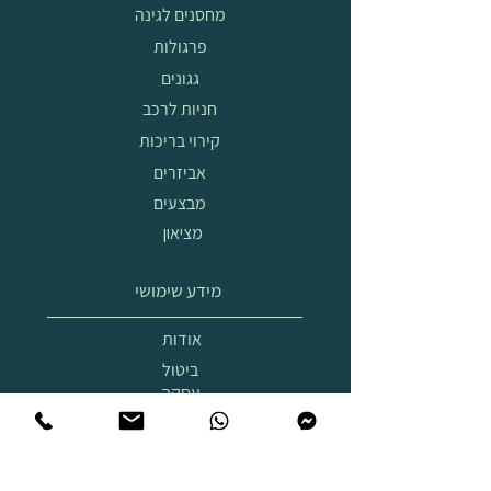
מחסנים לגינה
פרגולות
גגונים
חניות לרכב
קירוי בריכות
אביזרים
מבצעים
מציאון
מידע שימושי
אודות
ביטול
עסקה
הובלה
והרכבה
תצוגת