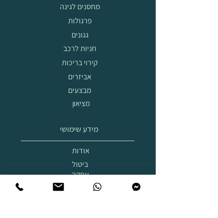
מחסנים לגינה
פרגולות
גגונים
חניות לרכב
קירוי בריכות
אביזרים
מבצעים
מציאון
מידע שימושי
אודות
ביטול
עסקה
הובלה
והרכבה
תצוגת