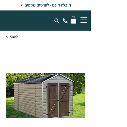
הובלה חינם - לפרטים נוספים >
< Back
מחסן גינה SKYLIGHT קרם
1.9x3.8