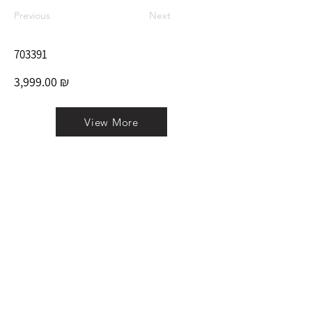
Previous
Next
703391
3,999.00 ₪
View More