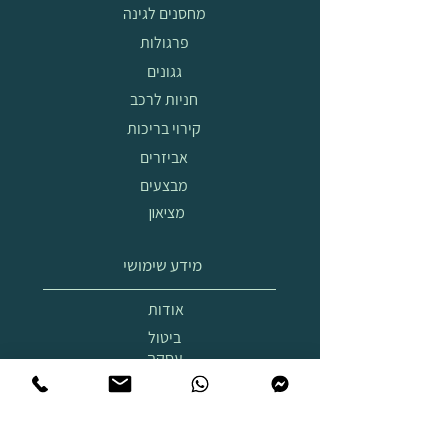
מחסנים לגינה
פרגולות
גגונים
חניות לרכב
קירוי בריכות
אביזרים
מבצעים
מציאון
מידע שימושי
אודות
ביטול
עסקה
הובלה
והרכבה
תצוגת