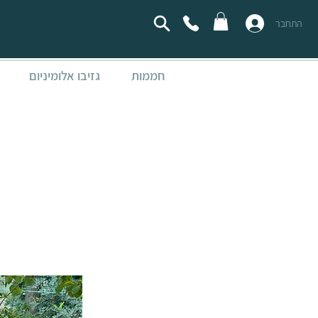
התחבר
חממות
גזיבו אלומיניום