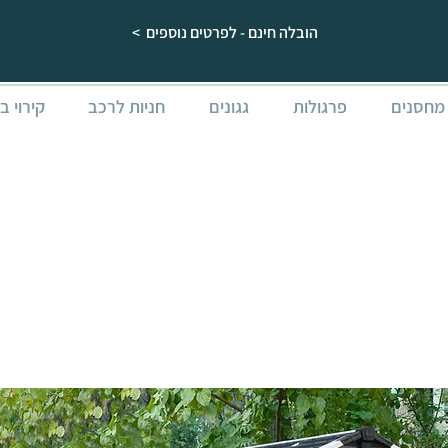
הובלה חינם - לפרטים נוספים >
מחסנים
פרגולות
גגונים
חניות לרכב
קירוי ב
מחסן גינה 
x5.2