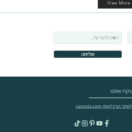
View More
שליחה
בקרו אותנו
לאתר הבינלאומי canopia.com