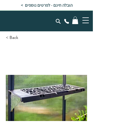
הובלה חינם - לפרטים נוספים >
< Back
ערכת מדפים לחממה -
מותג Canopia