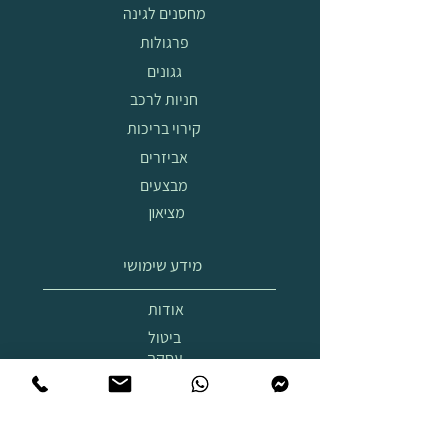
מחסנים לגינה
פרגולות
גגונים
חניות לרכב
קירוי בריכות
אביזרים
מבצעים
מציאון
מידע שימושי
אודות
ביטול
עסקה
הובלה
והרכבה
תצוגת