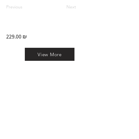
Previous
Next
229.00 ₪
View More