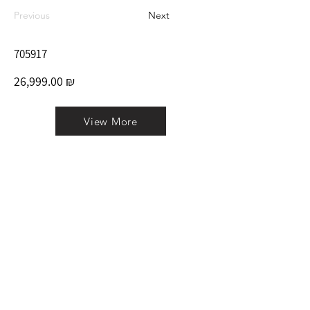
Previous
Next
705917
26,999.00 ₪
View More