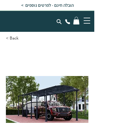
הובלה חינם - לפרטים נוספים >
< Back
חניה מוגבהת ALPINE
אפורה 3.6x12.9x3.5