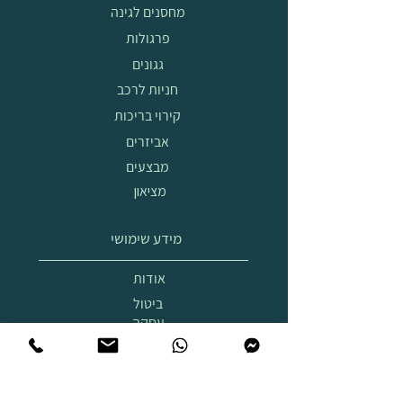
מחסנים לגינה
פרגולות
גגונים
חניות לרכב
קירוי בריכות
אביזרים
מבצעים
מציאון
מידע שימושי
אודות
ביטול
עסקה
הובלה
והרכבה
תצוגת