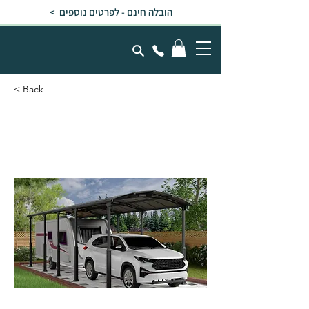
הובלה חינם - לפרטים נוספים >
< Back
חניה מוגבהת ALPINE
אפורה 3.6x10.8x3.5