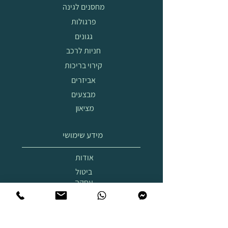
מחסנים לגינה
פרגולות
גגונים
חניות לרכב
קירוי בריכות
אביזרים
מבצעים
מציאון
מידע שימושי
אודות
ביטול
עסקה
הובלה
והרכבה
תצוגת