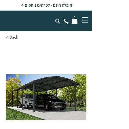
הובלה חינם - לפרטים נוספים >
< Back
חניה לרכב ARCADIA
אפורה 3.6x8.6