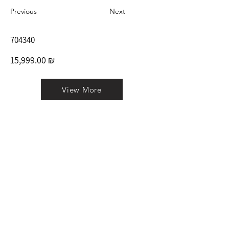
Previous
Next
704340
15,999.00 ₪
View More