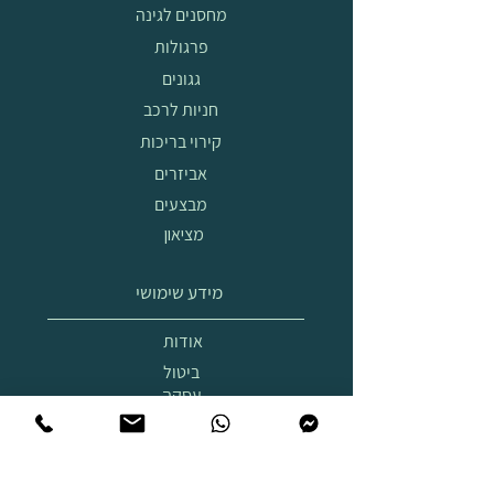
מחסנים לגינה
פרגולות
גגונים
חניות לרכב
קירוי בריכות
אביזרים
מבצעים
מציאון
מידע שימושי
אודות
ביטול
עסקה
הובלה
והרכבה
תצוגת