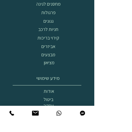
מחסנים לגינה
פרגולות
גגונים
חניות לרכב
קירוי בריכות
אביזרים
מבצעים
מציאון
מידע שימושי
אודות
ביטול
עסקה
הובלה
והרכבה
תצוגת