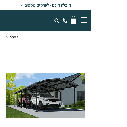
הובלה חינם - לפרטים נוספים >
< Back
חניה לרכב ARCADIA
אפורה 3.6x12.9