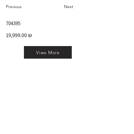
Previous
Next
704395
19,999.00 ₪
View More