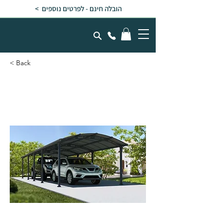
הובלה חינם - לפרטים נוספים >
< Back
חניה לרכב ARCADIA
אפורה 3.6x10.8