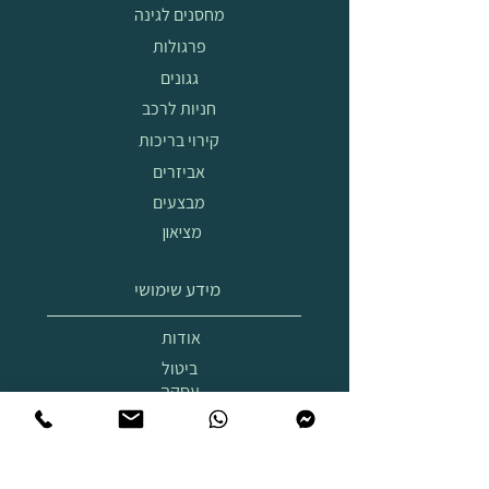
מחסנים לגינה
פרגולות
גגונים
חניות לרכב
קירוי בריכות
אביזרים
מבצעים
מציאון
מידע שימושי
אודות
ביטול
עסקה
הובלה
והרכבה
תצוגת