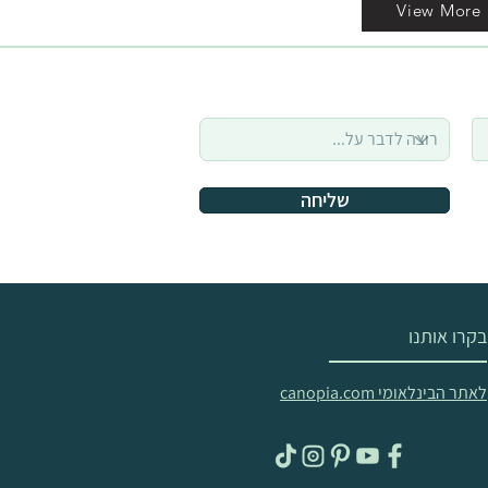
View More
שליחה
בקרו אותנו
לאתר הבינלאומי canopia.com