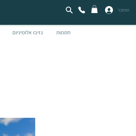
התחבר
חממות
גזיבו אלומיניום