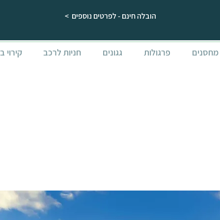
הובלה חינם - לפרטים נוספים >
מחסנים
פרגולות
גגונים
חניות לרכב
קירוי ב
חניה לרכב 6X12 OSLO