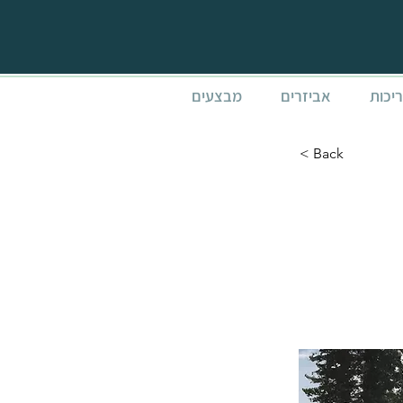
ריכות
אביזרים
מבצעים
< Back
חניה כפולה לרכב 5.7x6 SYDNEY
WIN