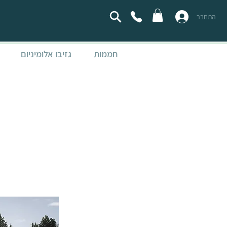
התחבר
חממות
גזיבו אלומיניום