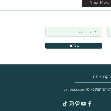
View More
שליחה
בקרו אותנו
לאתר הבינלאומי canopia.com