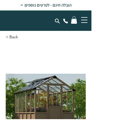
הובלה חינם - לפרטים נוספים >
< Back
חממת עץ NATURA
2.4x3.6