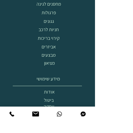
מחסנים לגינה
פרגולות
גגונים
חניות לרכב
קירוי בריכות
אביזרים
מבצעים
מציאון
מידע שימושי
אודות
ביטול
עסקה
הובלה
והרכבה
תצוגת