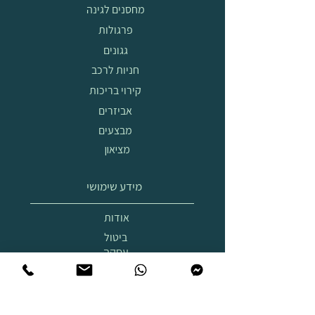
מחסנים לגינה
פרגולות
גגונים
חניות לרכב
קירוי בריכות
אביזרים
מבצעים
מציאון
מידע שימושי
אודות
ביטול
עסקה
הובלה
והרכבה
תצוגת