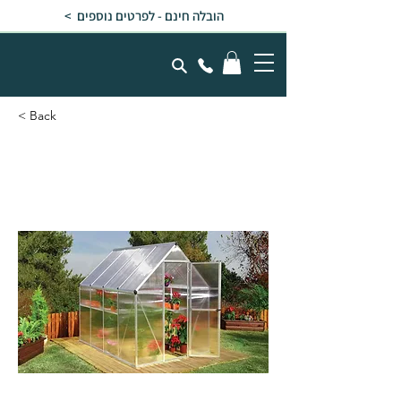
הובלה חינם - לפרטים נוספים >
< Back
חממה ביתית 1.9x2.5
MYTHOS