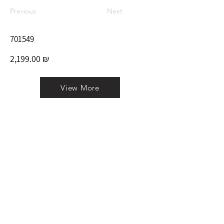
Previous
Next
701549
2,199.00 ₪
View More