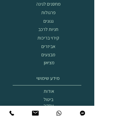
מחסנים לגינה
פרגולות
גגונים
חניות לרכב
קירוי בריכות
אביזרים
מבצעים
מציאון
מידע שימושי
אודות
ביטול
עסקה
הובלה
והרכבה
תצוגת