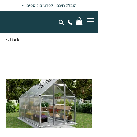
הובלה חינם - לפרטים נוספים >
< Back
חממה ביתית 1.9x3
MYTHOS בצבע כסף