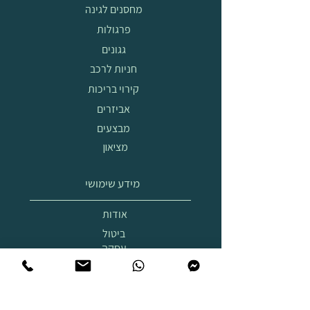
מחסנים לגינה
פרגולות
גגונים
חניות לרכב
קירוי בריכות
אביזרים
מבצעים
מציאון
מידע שימושי
אודות
ביטול
עסקה
הובלה
והרכבה
תצוגת