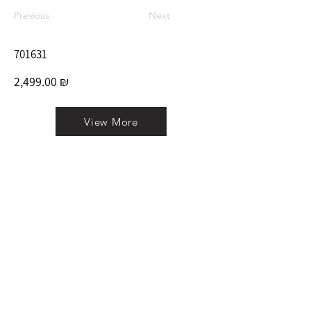
Previous
Next
701631
2,499.00 ₪
View More