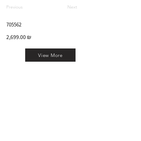
Previous
Next
705562
2,699.00 ₪
View More