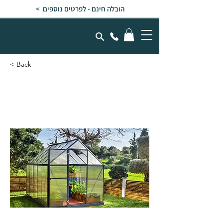
הובלה חינם - לפרטים נוספים >
< Back
חממה ביתית 1.9x3
MYTHOS בצבע אפור