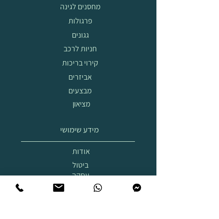
מחסנים לגינה
פרגולות
גגונים
חניות לרכב
קירוי בריכות
אביזרים
מבצעים
מציאון
מידע שימושי
אודות
ביטול
עסקה
הובלה
והרכבה
תצוגת