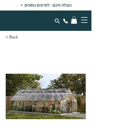
הובלה חינם - לפרטים נוספים >
< Back
חממה ביתית 3x7.2
BALANCE