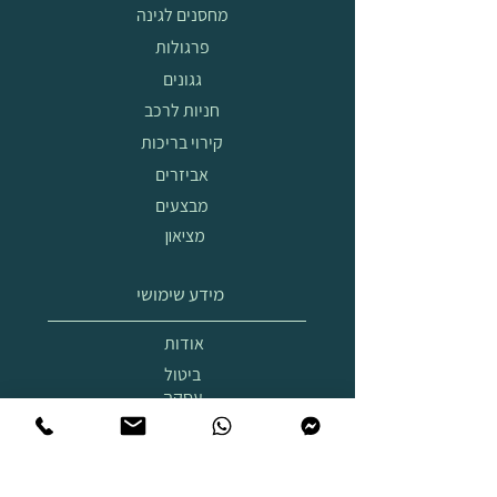
מחסנים לגינה
פרגולות
גגונים
חניות לרכב
קירוי בריכות
אביזרים
מבצעים
מציאון
מידע שימושי
אודות
ביטול
עסקה
הובלה
והרכבה
תצוגת