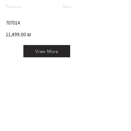
Previous
Next
707014
11,499.00 ₪
View More