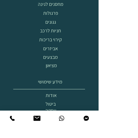
מחסנים לגינה
פרגולות
גגונים
חניות לרכב
קירוי בריכות
אביזרים
מבצעים
מציאון
מידע שימושי
אודות
ביטול
עסקה
הובלה
והרכבה
תצוגת