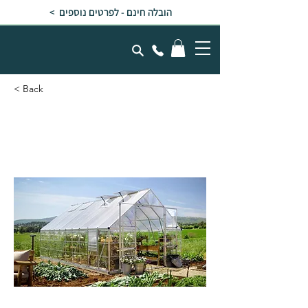
הובלה חינם - לפרטים נוספים >
< Back
חממה ביתית 3x6
BALANCE