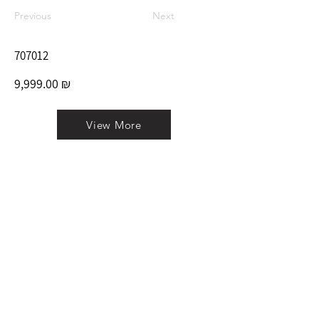
Previous
Next
707012
9,999.00 ₪
View More