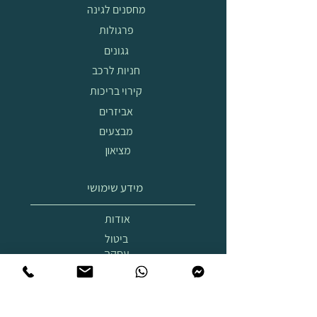
מחסנים לגינה
פרגולות
גגונים
חניות לרכב
קירוי בריכות
אביזרים
מבצעים
מציאון
מידע שימושי
אודות
ביטול
עסקה
הובלה
והרכבה
תצוגת