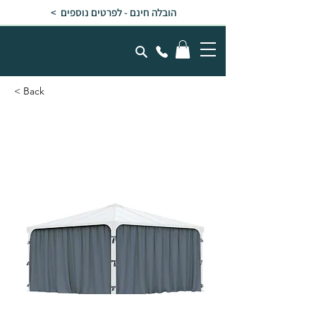
הובלה חינם - לפרטים נוספים >
< Back
וילונות לגזיבו 4.3x4.3
Palermo