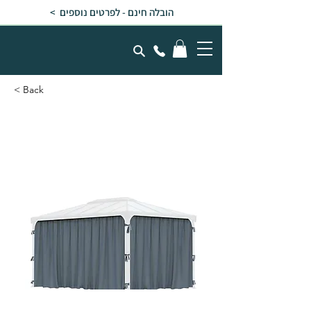
הובלה חינם - לפרטים נוספים >
< Back
וילונות לגזיבו 3x4.3
Martinique