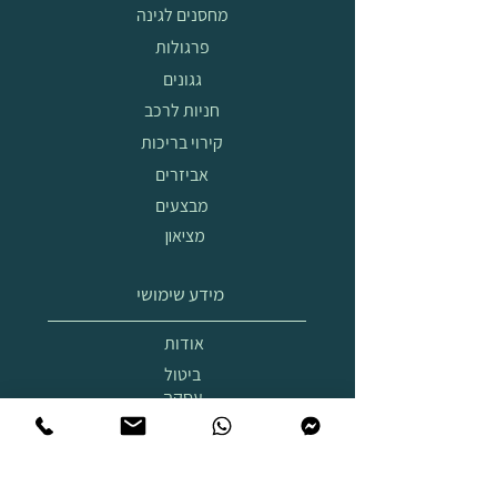
מחסנים לגינה
פרגולות
גגונים
חניות לרכב
קירוי בריכות
אביזרים
מבצעים
מציאון
מידע שימושי
אודות
ביטול
עסקה
הובלה
והרכבה
תצוגת