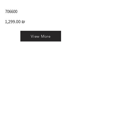
706600
1,299.00 ₪
View More