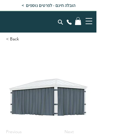
הובלה חינם - לפרטים נוספים >
< Back
וילונות לגזיבו 3.6x6 Dallas
Previous
Next