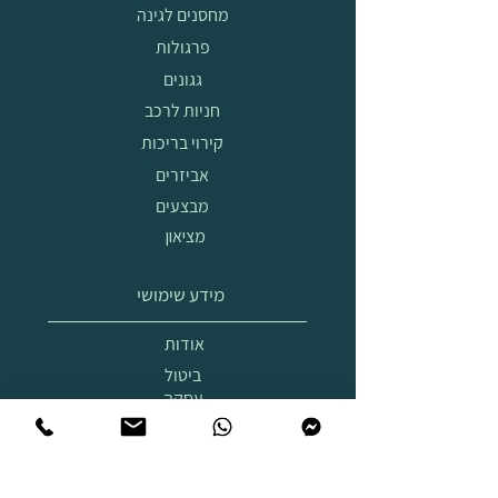
מחסנים לגינה
פרגולות
גגונים
חניות לרכב
קירוי בריכות
אביזרים
מבצעים
מציאון
מידע שימושי
אודות
ביטול
עסקה
הובלה
והרכבה
תצוגת