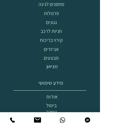
מחסנים לגינה
פרגולות
גגונים
חניות לרכב
קירוי בריכות
אביזרים
מבצעים
מציאון
מידע שימושי
אודות
ביטול
עסקה
הובלה
והרכבה
תצוגת