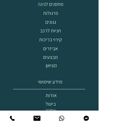
מחסנים לגינה
פרגולות
גגונים
חניות לרכב
קירוי בריכות
אביזרים
מבצעים
מציאון
מידע שימושי
אודות
ביטול
עסקה
הובלה
והרכבה
תצוגת