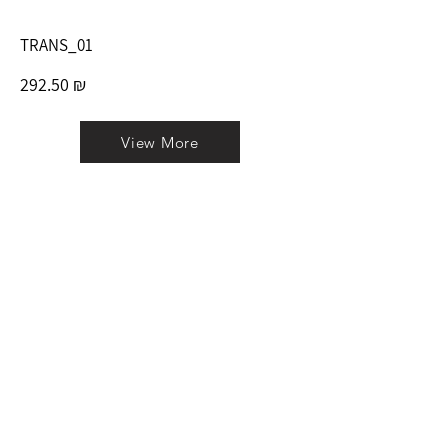
TRANS_01
292.50 ₪
View More