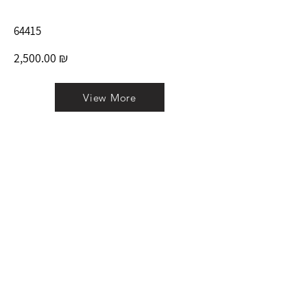
64415
2,500.00 ₪
View More