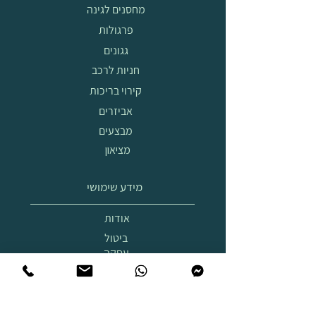
מחסנים לגינה
פרגולות
גגונים
חניות לרכב
קירוי בריכות
אביזרים
מבצעים
מציאון
מידע שימושי
אודות
ביטול
עסקה
הובלה
והרכבה
תצוגת