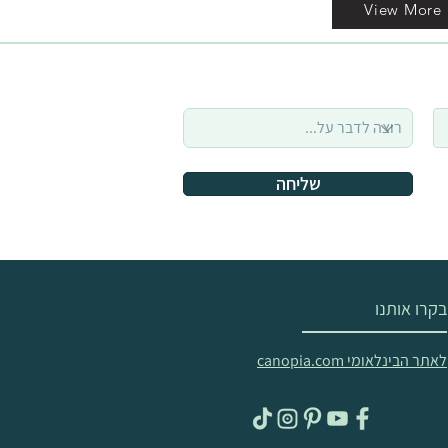
View More
שליחה
בקרו אותנו
לאתר הבינלאומי canopia.com