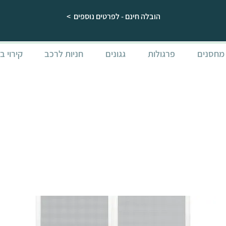
הובלה חינם - לפרטים נוספים >
מחסנים
פרגולות
גגונים
חניות לרכב
קירוי ב
סט דלתות רשת ל