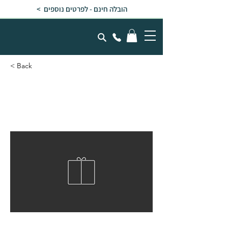
הובלה חינם - לפרטים נוספים >
< Back
גזיבו מרטיניק 4300
מערכת סגירה- אפור