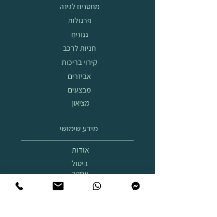
מחסנים לגינה
פרגולות
גגונים
חניות לרכב
קירוי בריכות
אביזרים
מבצעים
מציאון
מידע שימושי
אודות
ביטול
עסקה
הובלה
והרכבה
תצוגת