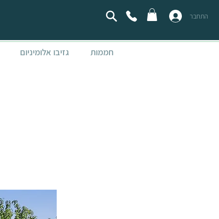
התחבר
חממות
גזיבו אלומיניום