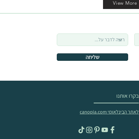
View More
שליחה
בקרו אותנו
לאתר הבינלאומי canopia.com