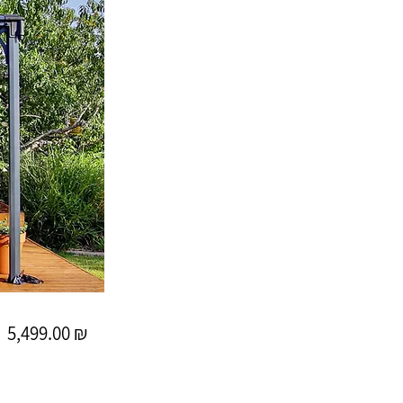
5,499.00 ₪