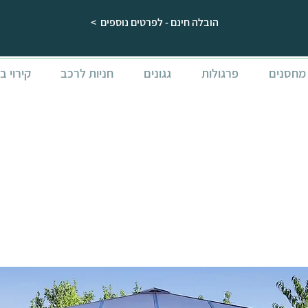
הובלה חינם - לפרטים נוספים >
מחסנים
פרגולות
גגונים
חניות לרכב
קירוי ב
גזיבו לגינה O
x3.6