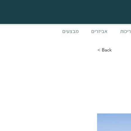
ריכות
אביזרים
מבצעים
< Back
PALERM אפור כהה
3.6