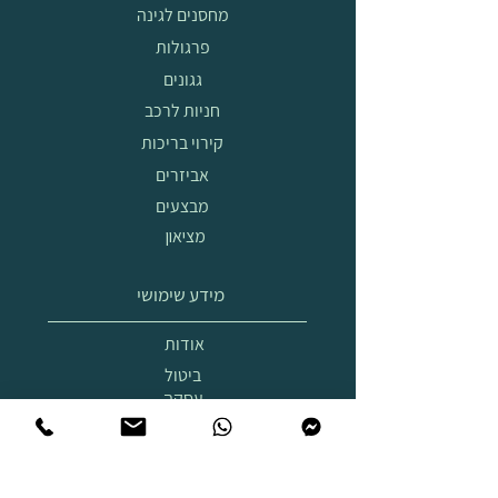
מחסנים לגינה
פרגולות
גגונים
חניות לרכב
קירוי בריכות
אביזרים
מבצעים
מציאון
מידע שימושי
אודות
ביטול
עסקה
הובלה
והרכבה
תצוגת