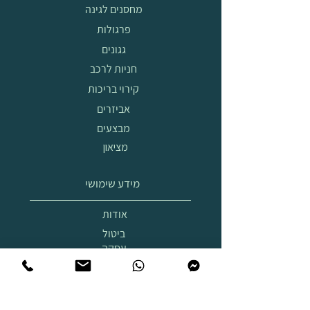
מחסנים לגינה
פרגולות
גגונים
חניות לרכב
קירוי בריכות
אביזרים
מבצעים
מציאון
מידע שימושי
אודות
ביטול
עסקה
הובלה
והרכבה
תצוגת