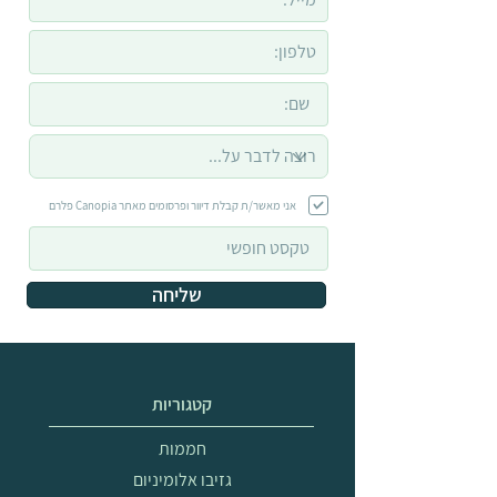
אני מאשר/ת קבלת דיוור ופרסומים מאתר Canopia פלרם
שליחה
קטגוריות
חממות
גזיבו אלומיניום