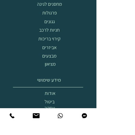
מחסנים לגינה
פרגולות
גגונים
חניות לרכב
קירוי בריכות
אביזרים
מבצעים
מציאון
מידע שימושי
אודות
ביטול
עסקה
הובלה
והרכבה
תצוגת