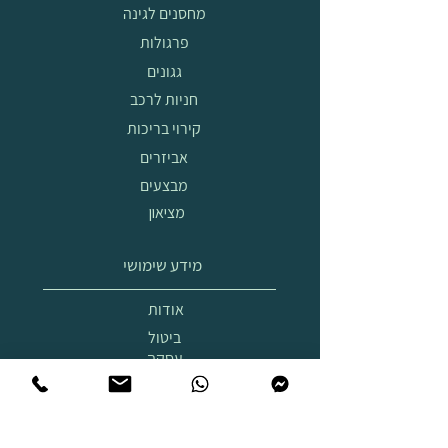
מחסנים לגינה
פרגולות
גגונים
חניות לרכב
קירוי בריכות
אביזרים
מבצעים
מציאון
מידע שימושי
אודות
ביטול
עסקה
הובלה
והרכבה
תצוגת